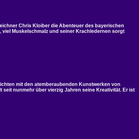
Zeichner Chris Kloiber die Abenteuer des bayerischen
, viel Muskelschmalz und seiner Krachledernen sorgt
schichten mit den atemberaubenden Kunstwerken von
 seit nunmehr über vierzig Jahren seine Kreativität. Er ist