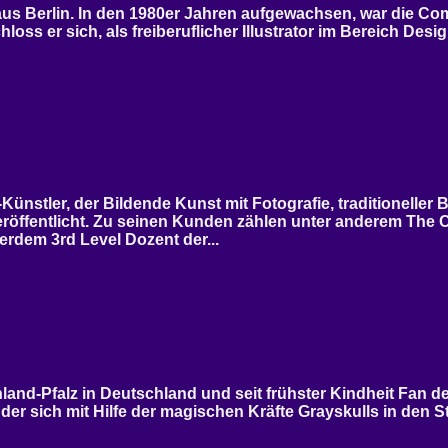
s Berlin. In den 1980er Jahren aufgewachsen, war die Com
loss er sich, als freiberuflicher Illustrator im Bereich Des
tler, der Bildende Kunst mit Fotografie, traditioneller Bi
röffentlicht. Zu seinen Kunden zählen unter anderem The C
rdem 3rd Level Dozent der...
d-Pfalz in Deutschland und seit frühster Kindheit Fan der 
er sich mit Hilfe der magischen Kräfte Grayskulls in den S