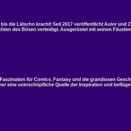
s die Lätschn kracht! Seit 2017 veröffentlicht Autor und 
ten des Bösen verteidigt. Ausgerüstet mit seinen Fäusten
e Faszination für Comics, Fantasy und die grandiosen Ge
er eine unerschöpfliche Quelle der Inspiration und beflügelt