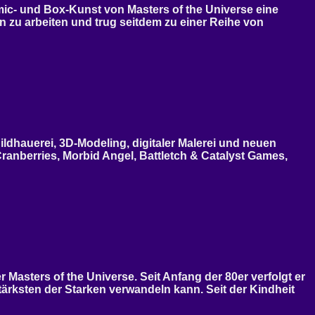
ic- und Box-Kunst von Masters of the Universe eine
ign zu arbeiten und trug seitdem zu einer Reihe von
ldhauerei, 3D-Modeling, digitaler Malerei und neuen
ranberries, Morbid Angel, Battletch & Catalyst Games,
Masters of the Universe. Seit Anfang der 80er verfolgt er
tärksten der Starken verwandeln kann. Seit der Kindheit