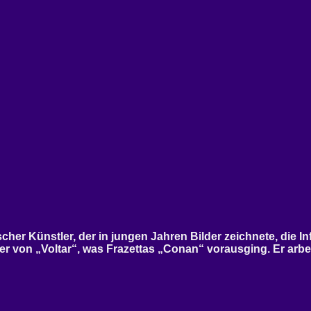
nischer Künstler, der in jungen Jahren Bilder zeichnete, di
r von „Voltar“, was Frazettas „Conan“ vorausging. Er arbeit