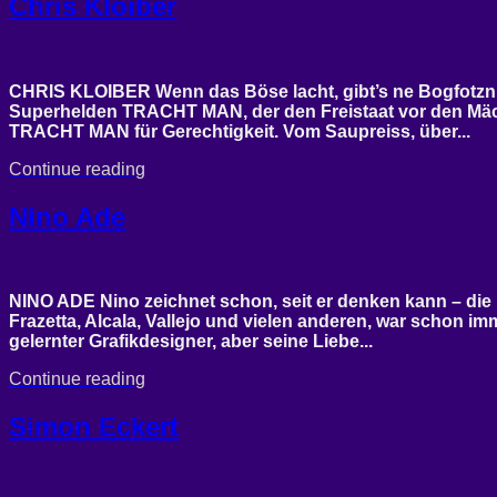
Chris Kloiber
CHRIS KLOIBER Wenn das Böse lacht, gibt’s ne Bogfotzn bi
Superhelden TRACHT MAN, der den Freistaat vor den Mäch
TRACHT MAN für Gerechtigkeit. Vom Saupreiss, über...
Continue reading
Nino Ade
NINO ADE Nino zeichnet schon, seit er denken kann – di
Frazetta, Alcala, Vallejo und vielen anderen, war schon imm
gelernter Grafikdesigner, aber seine Liebe...
Continue reading
Simon Eckert