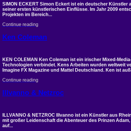
SIMON ECKERT Simon Eckert ist ein deutscher Künstler au
seiner ersten künstlerischen Einflüsse. Im Jahr 2009 entsch
Projekten im Bereich...
Continue reading
Ken Coleman
KEN COLEMAN Ken Coleman ist ein irischer Mixed-Media-Küns
Technologien verbindet. Kens Arbeiten wurden weltweit ve
Imagine FX Magazine und Mattel Deutschland. Ken ist auße
Continue reading
Illvanno & Netzroc
ILLVANNO & NETZROC Illvanno ist ein Künstler aus Rheinlan
mit großer Leidenschaft die Abenteuer des Prinzen Adam, d
auf...